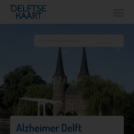
Alzheimer Delft