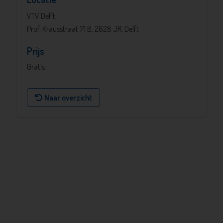
VTV Delft
Prof. Krausstraat 71 B, 2628 JR, Delft
Prijs
Gratis
Naar overzicht