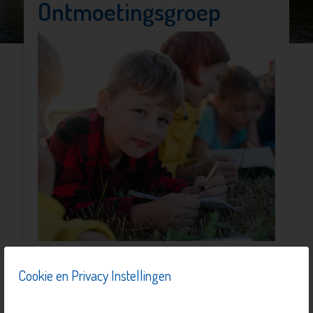
Ontmoetingsgroep
Een ontmoetingsgroep voor kinderen of jongeren die
Cookie en Privacy Instellingen
een broer of zus met een beperking hebben. In gezinnen
met een kind met een beperking gaat het er vaak net