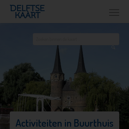
Activiteiten in Buurthuis