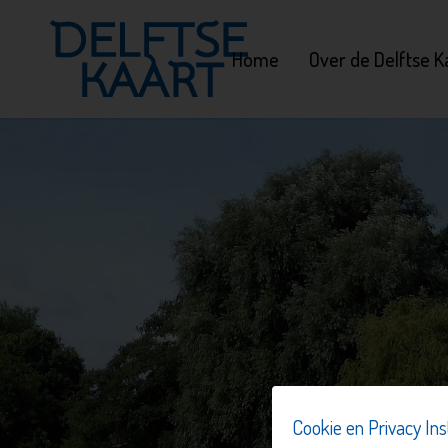
Home
Over de Delftse K
Cookie en Privacy Ins