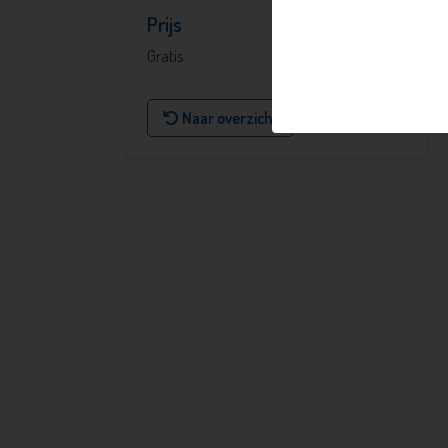
Prijs
Gratis
Naar overzicht