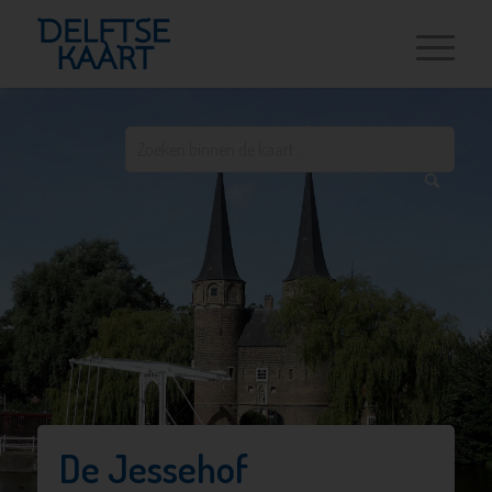
De Jessehof