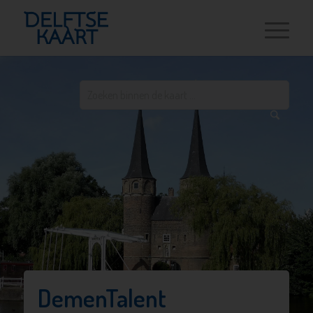
DemenTalent