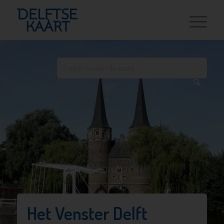
Het Venster Delft