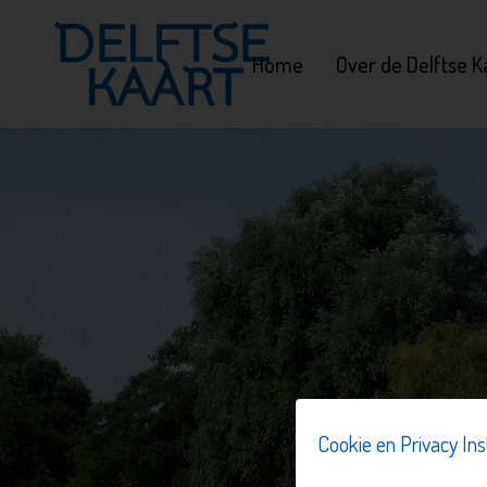
Home
Over de Delftse K
Cookie en Privacy Ins