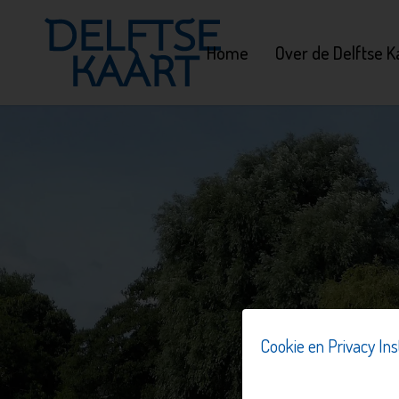
Home
Over de Delftse K
Cookie en Privacy Ins