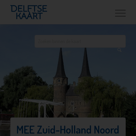
MEE Zuid-Holland Noord