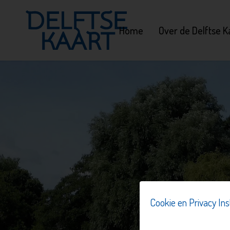
Home
Over de Delftse K
Cookie en Privacy Ins