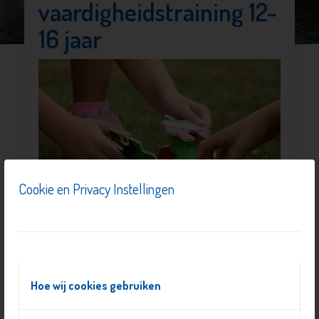
vaardigheidstraining 12-
16 jaar
Cookie en Privacy Instellingen
Hoe wij cookies gebruiken
Sociale vaardigheden zijn de manieren die jou helpen
om met andere mensen om te gaan. Zoals bijvoorbeeld: