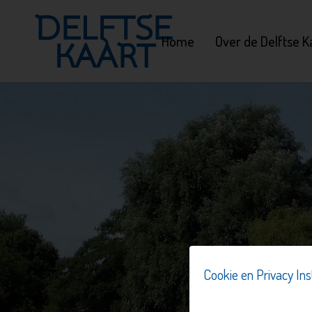
Home
Over de Delftse K
Cookie en Privacy Ins