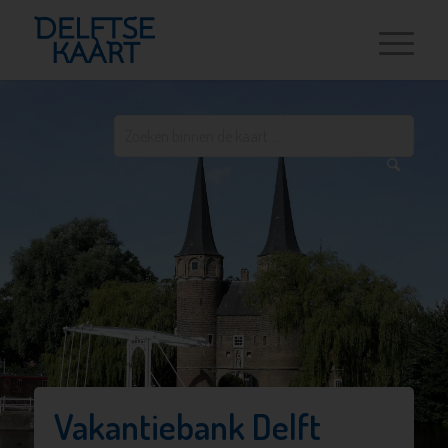
Vakantiebank Delft