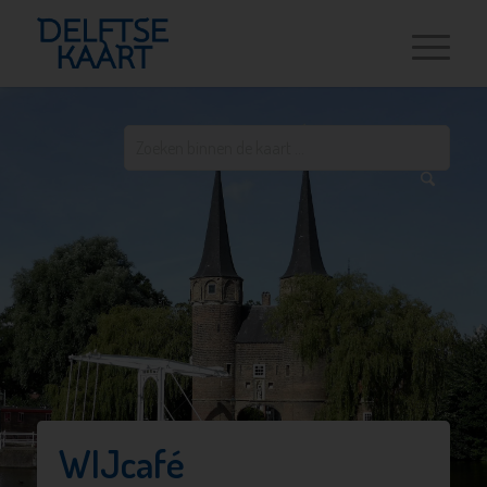
WIJcafé