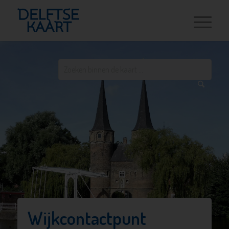
Wijkcontactpunt