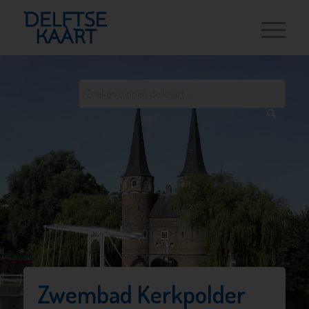
Zwembad Kerkpolder