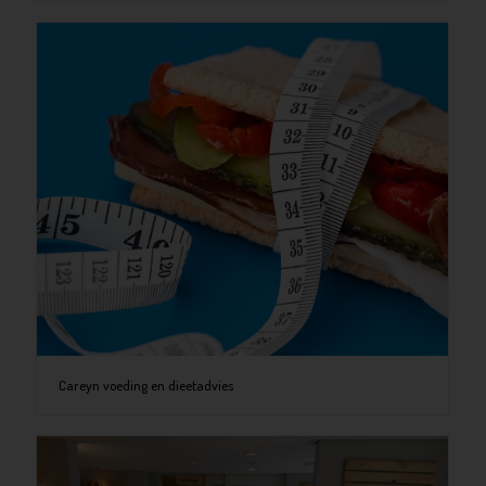
Careyn voeding en dieetadvies