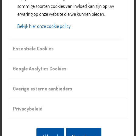
sommige soorten cookies van invloed kan zijn op uw
ervaring op onze website die we kunnen bieden.
Bekijk hier onze cookie policy
Weerbaarheid 6-12 jaar
Essentiële Cookies
Google Analytics Cookies
Overige externe aanbieders
Privacybeleid