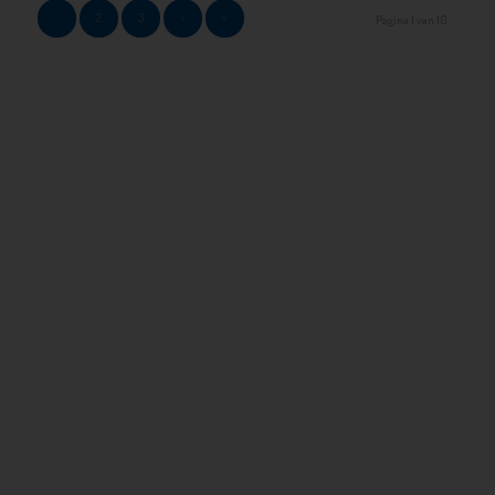
1
2
3
›
»
Pagina 1 van 10