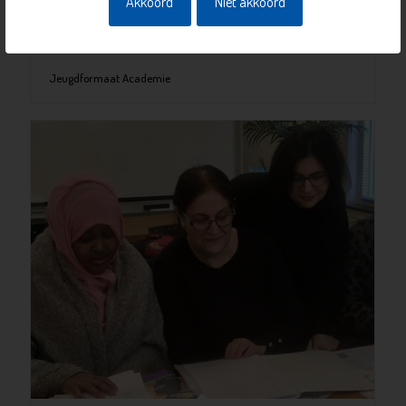
Akkoord
Niet akkoord
Jeugdformaat Academie