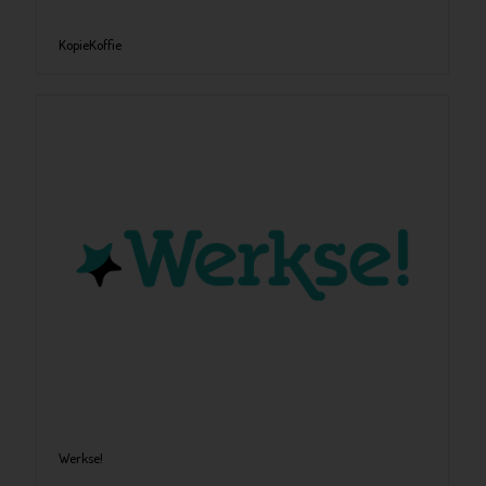
KopieKoffie
Werkse!