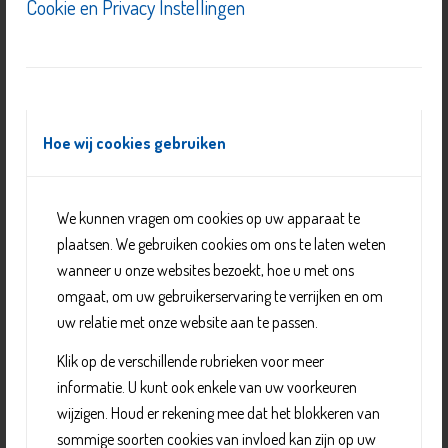
Cookie en Privacy Instellingen
Hoe wij cookies gebruiken
We kunnen vragen om cookies op uw apparaat te
Biljart in kantine SV Wippolder
plaatsen. We gebruiken cookies om ons te laten weten
wanneer u onze websites bezoekt, hoe u met ons
omgaat, om uw gebruikerservaring te verrijken en om
uw relatie met onze website aan te passen.
Klik op de verschillende rubrieken voor meer
informatie. U kunt ook enkele van uw voorkeuren
wijzigen. Houd er rekening mee dat het blokkeren van
sommige soorten cookies van invloed kan zijn op uw