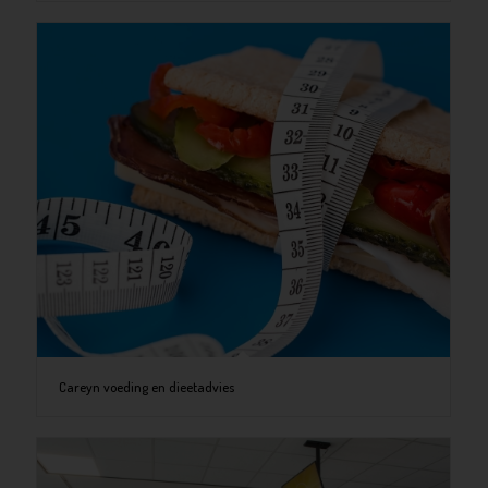
Careyn voeding en dieetadvies