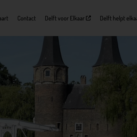
aart
Contact
Delft voor Elkaar
Delft helpt elk