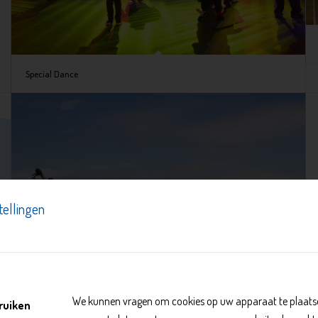
Special Dance
tellingen
We kunnen vragen om cookies op uw apparaat te plaatse
ruiken