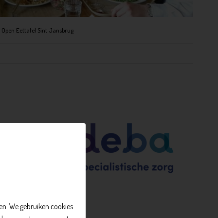
Open Eettafel Sint Jansbrug
n. We gebruiken cookies