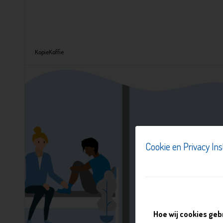
KopieKoffie
Cookie en Privacy Ins
Hoe wij cookies geb