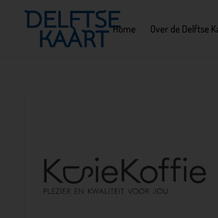
Home
Over de Delftse K