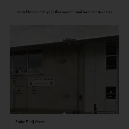
SVB dubbele kinderbijslag thuiswonend kind met intensieve zorg
Senior Fit bij Vitesse