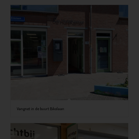
Vangnet in de buurt Bikolaan