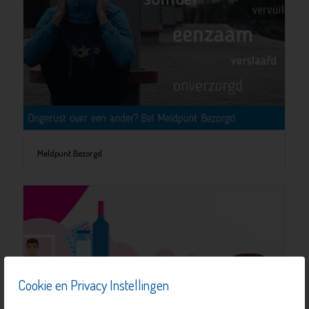
Meldpunt Bezorgd
Cookie en Privacy Instellingen