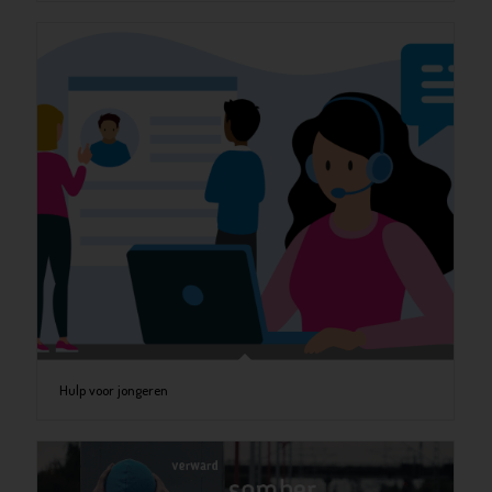
Hulp voor jongeren