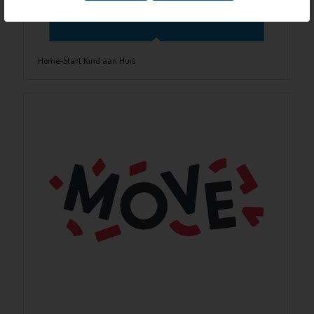
Home-Start Kind aan Huis