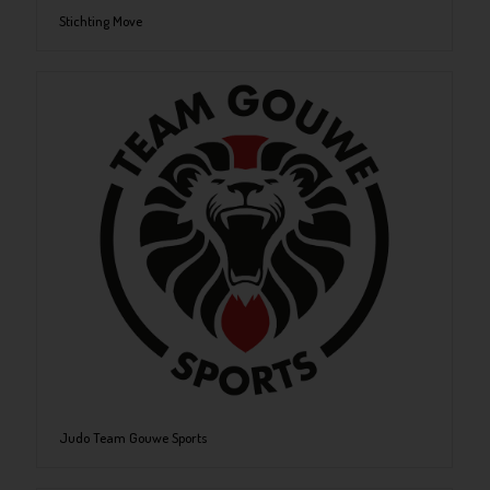
Stichting Move
Judo Team Gouwe Sports