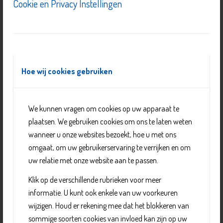
Cookie en Privacy Instellingen
Hoe wij cookies gebruiken
We kunnen vragen om cookies op uw apparaat te
De Berenclub
plaatsen. We gebruiken cookies om ons te laten weten
wanneer u onze websites bezoekt, hoe u met ons
omgaat, om uw gebruikerservaring te verrijken en om
uw relatie met onze website aan te passen.
Klik op de verschillende rubrieken voor meer
informatie. U kunt ook enkele van uw voorkeuren
wijzigen. Houd er rekening mee dat het blokkeren van
sommige soorten cookies van invloed kan zijn op uw