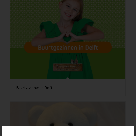
Buurtgezinnen in Delft