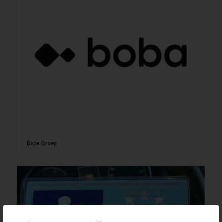
Boba Groep