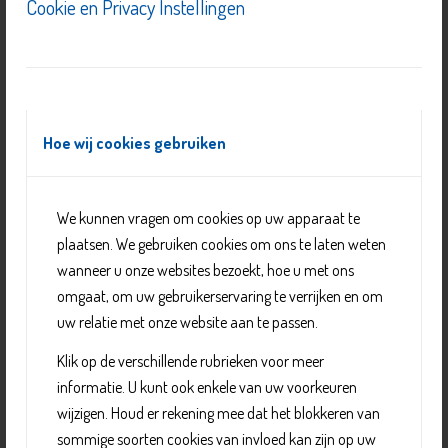
Cookie en Privacy Instellingen
Hoe wij cookies gebruiken
We kunnen vragen om cookies op uw apparaat te
Gehandicaptenparkeerkaart
plaatsen. We gebruiken cookies om ons te laten weten
wanneer u onze websites bezoekt, hoe u met ons
omgaat, om uw gebruikerservaring te verrijken en om
uw relatie met onze website aan te passen.
Klik op de verschillende rubrieken voor meer
informatie. U kunt ook enkele van uw voorkeuren
wijzigen. Houd er rekening mee dat het blokkeren van
sommige soorten cookies van invloed kan zijn op uw